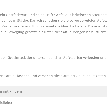
in Obstfachwart und seine Helfer Äpfel aus heimischen Streuobst
den es in Stücke. Danach schütten sie die so vorbereiteten Apfe
n Kurbel zu drehen. Schon kommt die Maische heraus. Diese wird in
 in Bewegung gesetzt, bis unten der Saft in Mengen herausfließt.
 den Geschmack der unterschiedlichen Apfelsorten verkosten und
en Saft in Flaschen und versehen diese auf individuellen Etiketten
n mit Kindern
elleiter