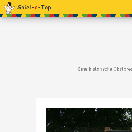
Spiel-
o
-Top
Eine historische Obstpres