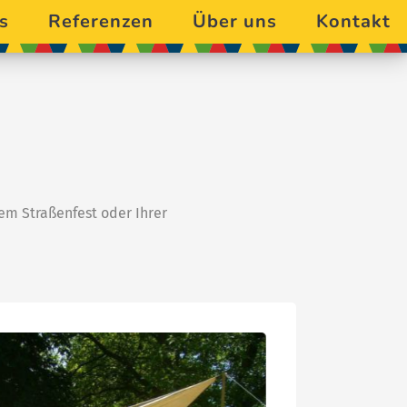
s
Referenzen
Über uns
Kontakt
rem Straßenfest oder Ihrer