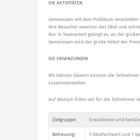
DIE AKTIVITÄTEN
Gemeinsam mit dem Publikum verarbeiten e
Ihre Besucher waschen das Obst und schnei
Nur in Teamarbeit gelingt es, an der große
Gemeinsam wird der große Hebel der Presse
DIE ERGÄNZUNGEN
Mit kleinen Gläsern können die Teilnehmer
zusammenstellen.
Auf Wunsch füllen wir für die Teilnehmer d
Zielgruppe:
Erwachsene und Familie
Betreuung:
1 Obstfachwart und 1 Spi