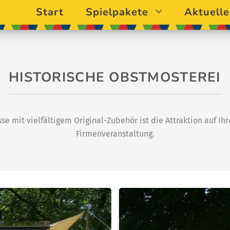
Start
Spielpakete
Aktuelle
HISTORISCHE OBSTMOSTEREI
se mit vielfältigem Original-Zubehör ist die Attraktion auf Ih
Firmenveranstaltung.