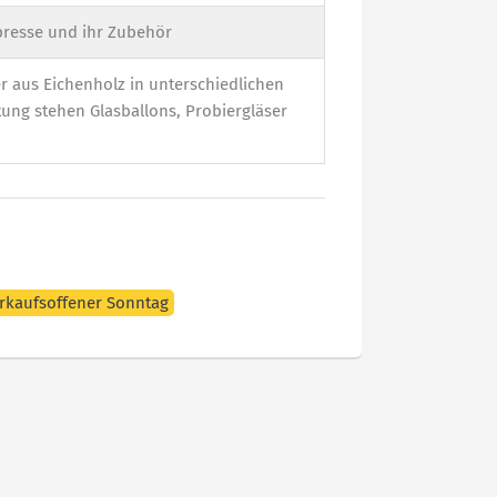
stpresse und ihr Zubehör
r aus Eichenholz in unterschiedlichen
ung stehen Glasballons, Probiergläser
rkaufsoffener Sonntag