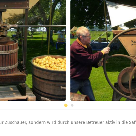
ur Zuschauer, sondern wird durch unsere Betreuer aktiv in die Saf