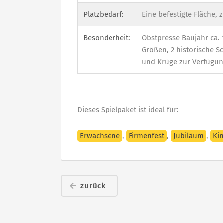
Platzbedarf:
Eine befestigte Fläche, 
Besonderheit:
Obstpresse Baujahr ca. 
Größen, 2 historische S
und Krüge zur Verfügun
Dieses Spielpaket ist ideal für:
Erwachsene
,
Firmenfest
,
Jubiläum
,
Ki
zurück